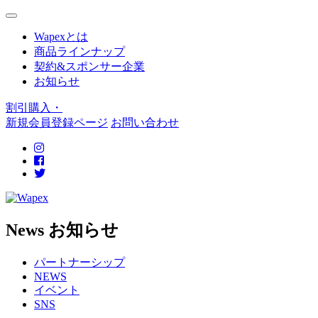
Wapexとは
商品ラインナップ
契約&スポンサー企業
お知らせ
割引購入・
新規会員登録ページ
お問い合わせ
N
ews
お知らせ
パートナーシップ
NEWS
イベント
SNS