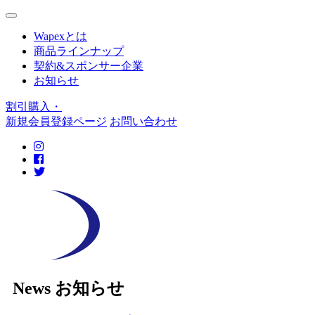
Wapexとは
商品ラインナップ
契約&スポンサー企業
お知らせ
割引購入・
新規会員登録ページ
お問い合わせ
N
ews
お知らせ